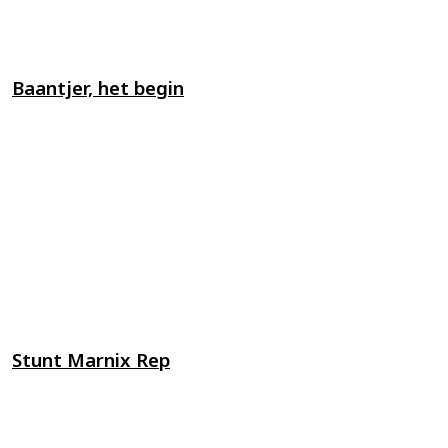
Baantjer, het begin
Stunt Marnix Rep