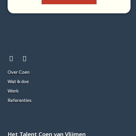
Over Coen
Wat ik doe
Werk
Referenties
Het Talent Coen van Vlijmen