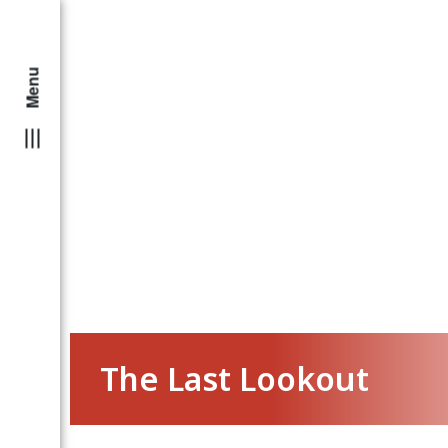
Menu
The Last Lookout